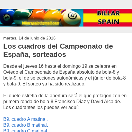
martes, 14 de junio de 2016
Los cuadros del Campeonato de
España, sorteados
Desde el jueves 16 hasta el domingo 19 se celebra en
Oviedo el Campeonato de España absoluto de bola-8 y
bola-9, el de selecciones autonómicas y el júnior de bola-8
y bola-9. El sorteo ya ha sido realizado.
El duelo estrella de la apertura será el que protagonicen en
primera ronda de bola-8 Francisco Díaz y David Alcaide.
Los cuadrantes los puedes ver aquí:
B9, cuadro A matinal.
B9, cuadro B matinal.
B9, cuadro C matinal.