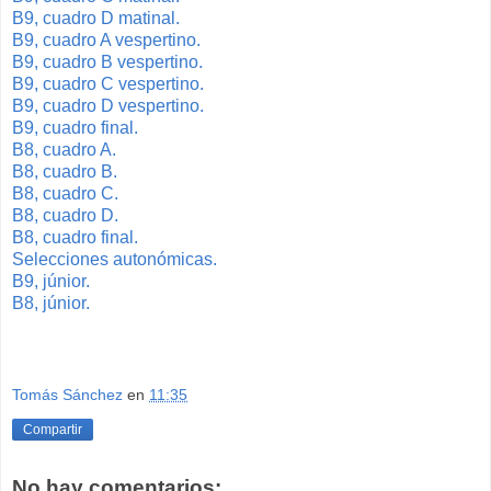
B9, cuadro D matinal.
B9, cuadro A vespertino.
B9, cuadro B vespertino.
B9, cuadro C vespertino.
B9, cuadro D vespertino.
B9, cuadro final.
B8, cuadro A.
B8, cuadro B.
B8, cuadro C.
B8, cuadro D.
B8, cuadro final.
Selecciones autonómicas.
B9, júnior.
B8, júnior.
Tomás Sánchez
en
11:35
Compartir
No hay comentarios: