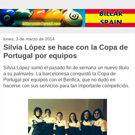
lunes, 3 de marzo de 2014
Silvia López se hace con la Copa de
Portugal por equipos
Silvia López sumó el pasado fin de semana un nuevo título
a su palmarés. La barcelonesa conquistó la Copa de
Portugal por equipos con el Benfica, que no dudó en
hacerse con sus servicios para tan importante competición.