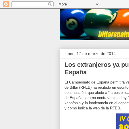
lunes, 17 de marzo de 2014
Los extranjeros ya p
España
El Campeonato de España permitirá ya 
de Billar (RFEB) ha recibido un escri
continuación, que alude a "la posibili
de España para no contravenir la Ley 19
xenofobia y la intolerancia en el depor
y como indica la web de la RFEB.