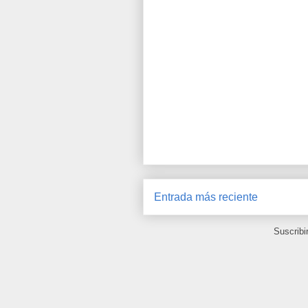
Entrada más reciente
Suscribi