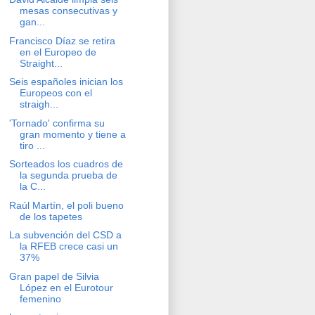
mesas consecutivas y
gan...
Francisco Díaz se retira
en el Europeo de
Straight...
Seis españoles inician los
Europeos con el
straigh...
'Tornado' confirma su
gran momento y tiene a
tiro ...
Sorteados los cuadros de
la segunda prueba de
la C...
Raúl Martín, el poli bueno
de los tapetes
La subvención del CSD a
la RFEB crece casi un
37%
Gran papel de Silvia
López en el Eurotour
femenino