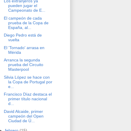
Los extranjeros ya
pueden jugar el
Campeonato de E...
El campeón de cada
prueba de la Copa de
España, al...
Diego Pedro está de
vuelta
El 'Tornado' arrasa en
Mérida
Arranca la segunda
prueba del Circuito
Masterpool
Silvia López se hace con
la Copa de Portugal por
e...
Francisco Díaz destaca el
primer título nacional
d...
David Alcaide, primer
campeón del Open
Ciudad de Ú...
►
febrero
(15)