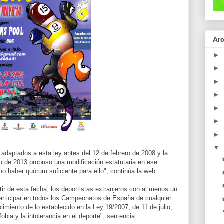
Arc
►
►
►
►
►
►
►
▼
adaptados a esta ley antes del 12 de febrero de 2008 y la
io de 2013 propuso una modificación estatutaria en ese
no haber quórum suficiente para ello", continúa la web.
tir de esta fecha, los deportistas extranjeros con al menos un
articipar en todos los Campeonatos de España de cualquier
miento de lo establecido en la Ley 19/2007, de 11 de julio,
fobia y la intolerancia en el deporte", sentencia.