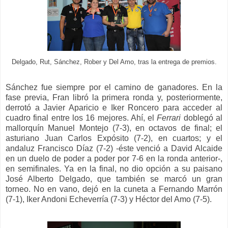
Delgado, Rut, Sánchez, Rober y Del Amo, tras la entrega de premios.
Sánchez fue siempre por el camino de ganadores. En la
fase previa, Fran libró la primera ronda y, posteriormente,
derrotó a Javier Aparicio e Iker Roncero para acceder al
cuadro final entre los 16 mejores. Ahí, el
Ferrari
doblegó al
mallorquín Manuel Montejo (7-3), en octavos de final; el
asturiano Juan Carlos Expósito (7-2), en cuartos; y el
andaluz Francisco Díaz (7-2) -éste venció a David Alcaide
en un duelo de poder a poder por 7-6 en la ronda anterior-,
en semifinales. Ya en la final, no dio opción a su paisano
José Alberto Delgado, que también se marcó un gran
torneo. No en vano, dejó en la cuneta a Fernando Marrón
(7-1), Iker Andoni Echeverría (7-3) y Héctor del Amo (7-5).