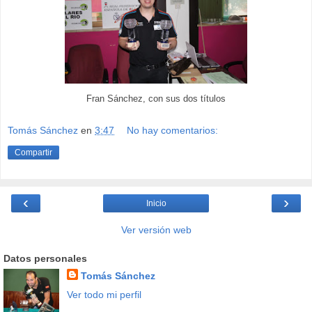
Fran Sánchez, con sus dos títulos
Tomás Sánchez
en
3:47
No hay comentarios:
Compartir
‹
›
Inicio
Ver versión web
Datos personales
Tomás Sánchez
Ver todo mi perfil