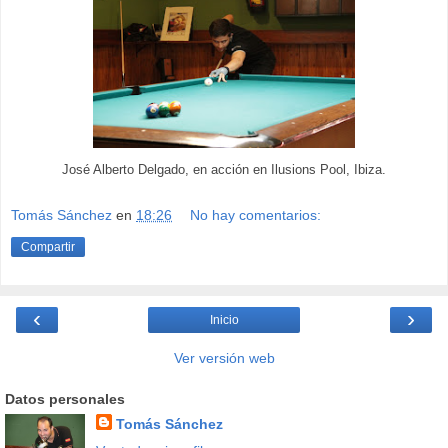
José Alberto Delgado, en acción en Ilusions Pool, Ibiza.
Tomás Sánchez
en
18:26
No hay comentarios:
Compartir
‹
›
Inicio
Ver versión web
Datos personales
Tomás Sánchez