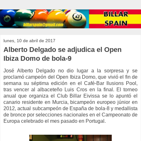
lunes, 10 de abril de 2017
Alberto Delgado se adjudica el Open
Ibiza Domo de bola-9
José Alberto Delgado no dio lugar a la sorpresa y se
proclamó campeón del Open Ibiza Domo, que vivió el fin de
semana su séptima edición en el Café-Bar Ilusions Pool,
tras vencer al albaceteño Luis Cros en la final. El torneo
anual que organiza el Club Billar Eivissa se lo apuntó el
canario residente en Murcia, bicampeón europeo júnior en
2012, actual subcampeón de España de bola-8 y medallista
de bronce por selecciones nacionales en el Campeonato de
Europa celebrado el mes pasado en Portugal.