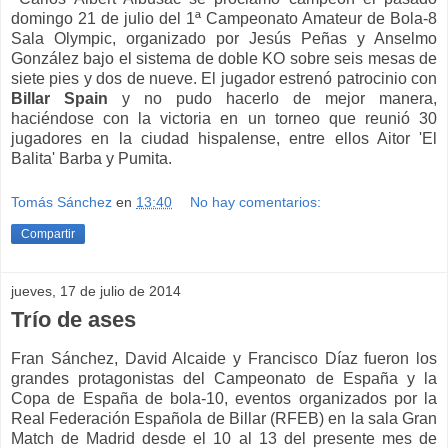
domingo 21 de julio del 1ª Campeonato Amateur de Bola-8
Sala Olympic, organizado por Jesús Peñas y Anselmo
González bajo el sistema de doble KO sobre seis mesas de
siete pies y dos de nueve. El jugador estrenó patrocinio con
Billar Spain
y no pudo hacerlo de mejor manera,
haciéndose con la victoria en un torneo que reunió 30
jugadores en la ciudad hispalense, entre ellos Aitor 'El
Balita' Barba y Pumita.
Tomás Sánchez
en
13:40
No hay comentarios:
Compartir
jueves, 17 de julio de 2014
Trío de ases
Fran Sánchez, David Alcaide y Francisco Díaz fueron los
grandes protagonistas del Campeonato de España y la
Copa de España de bola-10, eventos organizados por la
Real Federación Española de Billar (RFEB) en la sala Gran
Match de Madrid desde el 10 al 13 del presente mes de