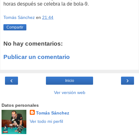
horas después se celebra la de bola-9.
Tomás Sánchez
en
21:44
Compartir
No hay comentarios:
Publicar un comentario
‹
›
Inicio
Ver versión web
Datos personales
Tomás Sánchez
Ver todo mi perfil