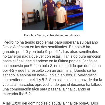
Bañuls y Souto, antes de las semifinales.
Pedro no ha tenido problemas para superar a su paisano
David Alcántara en las dos semifinales. En bola-8 ha
ganado por 5-0 y en bola-9, por 6-1. Las otras semifinales
no tuvieron nada que ver con éstas. Han sido pura emoción
hasta el final, decidiéndose en la última partida. Jonás se
ha impuesto por 5-4 en bola-8, en un partido que dominaba
por 4-2 y que ha resuelto con un gran final. Bañuls se ha
sacado la espina en bola-9, no sin apuros. El valenciano
iba perdiendo por 4-1 y 5-2. Aun así, ha sido capaz de dar la
vuelta al marcador, aprovechando que el ibicenco ha fallado
una combinación fácil para pasar a la final cuando el
marcador iba 5-2.
A las 10:00 del domingo se disputa la final de bola-8. Dos