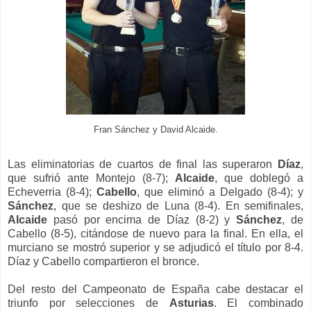
Fran Sánchez y David Alcaide.
Las eliminatorias de cuartos de final las superaron
Díaz
,
que sufrió ante Montejo (8-7);
Alcaide
, que doblegó a
Echeverria (8-4);
Cabello
, que eliminó a Delgado (8-4); y
Sánchez
, que se deshizo de Luna (8-4). En semifinales,
Alcaide
pasó por encima de Díaz (8-2) y
Sánchez
, de
Cabello (8-5), citándose de nuevo para la final. En ella, el
murciano se mostró superior y se adjudicó el título por 8-4.
Díaz y Cabello compartieron el bronce.
Del resto del Campeonato de España cabe destacar el
triunfo por selecciones de
Asturias
. El combinado