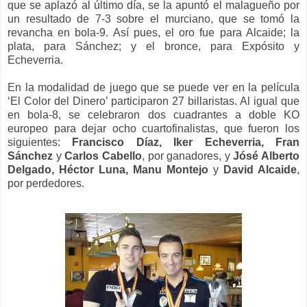
que se aplazó al último día, se la apuntó el malagueño por
un resultado de 7-3 sobre el murciano, que se tomó la
revancha en bola-9. Así pues, el oro fue para Alcaide; la
plata, para Sánchez; y el bronce, para Expósito y
Echeverria.
En la modalidad de juego que se puede ver en la película
‘El Color del Dinero’ participaron 27 billaristas. Al igual que
en bola-8, se celebraron dos cuadrantes a doble KO
europeo para dejar ocho cuartofinalistas, que fueron los
siguientes:
Francisco Díaz, Iker Echeverria, Fran
Sánchez
y
Carlos Cabello
, por ganadores, y
Jósé Alberto
Delgado, Héctor Luna, Manu Montejo
y
David Alcaide
,
por perdedores.