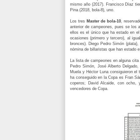
mismo año (2017). Francisco Díaz tie
Pina (2018, bola-8), uno.
Los tres
Master de bola-10
, reservad
anterior de campeones, pues se los a
ellos es el único que ha estado en el
ocasiones (primero y tercero), al igu
bronces). Diego Pedro Simón (plata), 
nómina de billaristas que han estado e
La lista de campeones en alguna cita
Pedro Simón, José Alberto Delgado, 
Muela y Héctor Luna consiguieron el 
ha conseguido en la Copa es Fran Sán
coperos; David Alcaide, con ocho, 
vencedores de Copa.