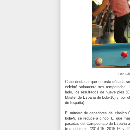
Fran Sá
Cabe destacar que en esta década se
celebró solamente tres temporadas. 
lado, los resultados de nueve pies 
Master de España de bola-10) y, por o
de España).
El número de ganadores del clásico
bola-9, se reduce a cinco. El que má
pasadas del Campeonato de España ab
tres dobletes (2014-15, 2015-16 y 2