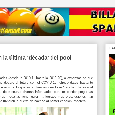
FA
 la última 'década' del pool
radas (desde la 2010-11 hasta la 2019-20), a expensas de que
que depare el futuro con el COVID-19, ofrece datos bastante
uriosos. Y lo que está claro es que Fran Sánchez ha sido el
a desmenuzar diversa información para responder preguntas
más medallas tiene, quién ha logrado más oros, quiénes han
o tuvieron la suerte de hacerlo al primer escalón, etcétera.