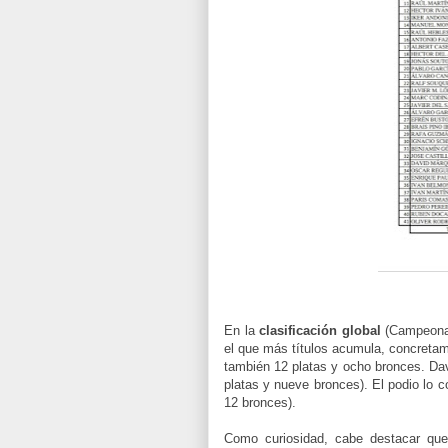
En la
clasificación global
(Campeonat
el que más títulos acumula, concretame
también 12 platas y ocho bronces. Dav
platas y nueve bronces). El podio lo 
12 bronces).
Como curiosidad, cabe destacar que