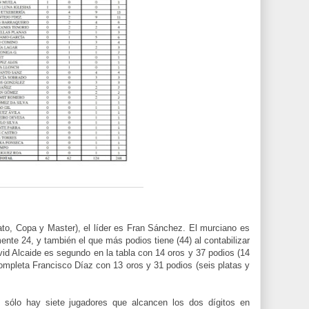
o, Copa y Master), el líder es Fran Sánchez. El murciano es
nte 24, y también el que más podios tiene (44) al contabilizar
id Alcaide es segundo en la tabla con 14 oros y 37 podios (14
completa Francisco Díaz con 13 oros y 31 podios (seis platas y
 sólo hay siete jugadores que alcancen los dos dígitos en