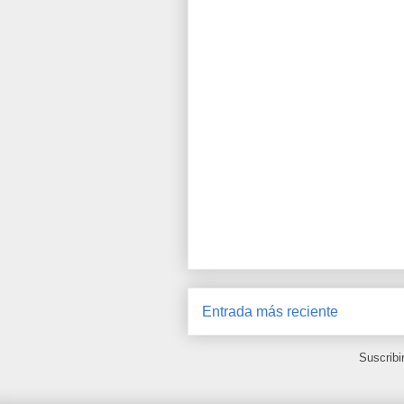
Entrada más reciente
Suscribi