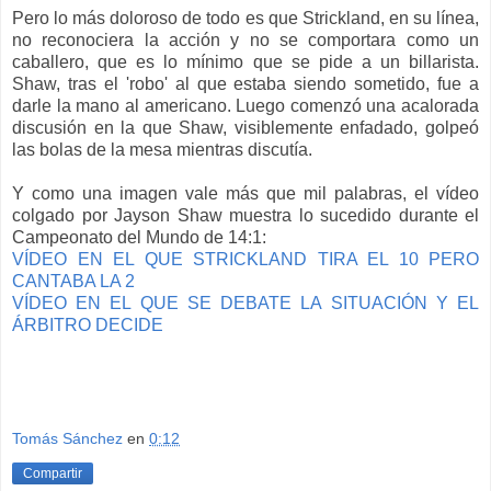
Pero lo más doloroso de todo es que Strickland, en su línea,
no reconociera la acción y no se comportara como un
caballero, que es lo mínimo que se pide a un billarista.
Shaw, tras el 'robo' al que estaba siendo sometido, fue a
darle la mano al americano. Luego comenzó una acalorada
discusión en la que Shaw, visiblemente enfadado, golpeó
las bolas de la mesa mientras discutía.
Y como una imagen vale más que mil palabras, el vídeo
colgado por Jayson Shaw muestra lo sucedido durante el
Campeonato del Mundo de 14:1:
VÍDEO EN EL QUE STRICKLAND TIRA EL 10 PERO
CANTABA LA 2
VÍDEO EN EL QUE SE DEBATE LA SITUACIÓN Y EL
ÁRBITRO DECIDE
Tomás Sánchez
en
0:12
Compartir